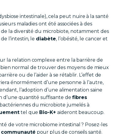
 dysbiose intestinale), cela peut nuire à la santé
usieurs maladies ont été associées à des
 de la diversité du microbiote, notamment des
de l’intestin, le
diabète
, l’obésité, le cancer et
 la relation complexe entre la barrière de
 est bien normal de trouver des moyens de mieux
ière ou de l’aider à se rétablir. L’effet de
variera énormément d’une personne à l’autre,
pendant, l’adoption d’une alimentation saine
n d’une quantité suffisante de
fibres
bactériennes du microbiote jumelés à
quement
tel que
Bio-K+
aideront beaucoup.
nté de votre microbiome intestinal ? Posez-les
e communauté
pour plus de conseils santé.