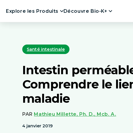
et
passer
Explore les Produits
Découvre Bio-K+
au
contenu
Santé intestinale
Intestin perméable
Comprendre le lien
maladie
PAR
Mathieu Millette, Ph. D., Mcb. A.
4 janvier 2019