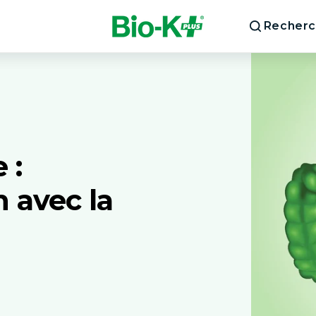
Recherc
 :
 avec la