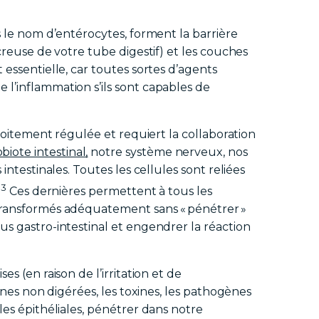
s le nom d’entérocytes, forment la barrière
creuse de votre tube digestif) et les couches
 essentielle, car toutes sortes d’agents
l’inflammation s’ils sont capables de
troitement régulée et requiert la collaboration
ote intestinal,
notre système nerveux, nos
intestinales. Toutes les cellules sont reliées
3
.
Ces dernières permettent à tous les
transformés adéquatement sans « pénétrer »
us gastro-intestinal et engendrer la réaction
s (en raison de l’irritation et de
éines non digérées, les toxines, les pathogènes
les épithéliales, pénétrer dans notre