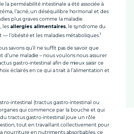
de la perméabilité intestinale a été associée à
éma, l’acné, un déséquilibre hormonal et des
aladies plus graves comme la maladie
, les
allergies alimentaires
, le syndrome du
1
 — l’obésité et les maladies métaboliques.
us savons qu’il ne suffit pas de savoir que
nt d’une maladie – nous voulons nous assurer
s gastro-intestinal afin de mieux saisir ce
hoix éclairés en ce qui a trait à l’alimentation et
ro-intestinal (tractus gastro-intestinal ou
 d’organes qui commence par la bouche et qui
du tractus gastro-intestinal joue un rôle
estion, tout en travaillant collectivement pour
la nourriture en nutriments absorbables, ce