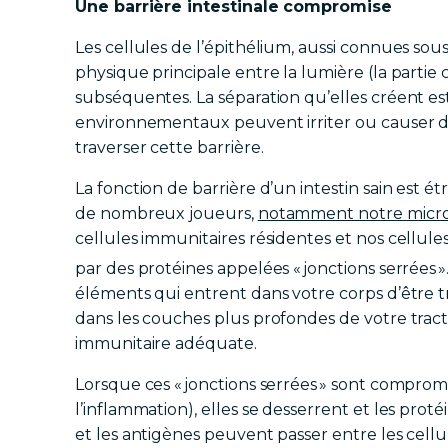
Une barrière intestinale compromise
Les cellules de l’épithélium, aussi connues sou
physique principale entre la lumière (la partie 
subséquentes. La séparation qu’elles créent est
environnementaux peuvent irriter ou causer de 
traverser cette barrière.
La fonction de barrière d’un intestin sain est é
de nombreux joueurs,
notamment notre microbi
cellules immunitaires résidentes et nos cellules 
par des protéines appelées « jonctions serrées »
éléments qui entrent dans votre corps d’être 
dans les couches plus profondes de votre tract
immunitaire adéquate.
Lorsque ces « jonctions serrées » sont compromise
l’inflammation), elles se desserrent et les prot
et les antigènes peuvent passer entre les cellu