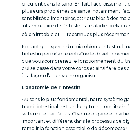
circulent dans le sang. En fait, l’accroissement 
plusieurs problèmes de santé, notamment l’ecz
sensibilités alimentaires, attribuables à des m
inflammatoire de l’intestin, la maladie cœliaque
côlon irritable et — reconnues plus récemment
En tant qu'experts du microbiome intestinal, no
l’intestin perméable entraîne le développeme
que vous comprenez le fonctionnement du tractu
qui se passe dans votre corps et ainsi faire des c
à la façon d’aider votre organisme.
L’anatomie de l’intestin
Au sens le plus fondamental, notre système gast
transit intestinal) est un long tube constitué
se termine par l’anus. Chaque organe et partie 
important et différent dans le processus de dig
remplir la fonction essentielle de décomposer 