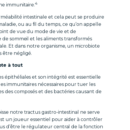
4
ème immunitaire.
éabilité intestinale et cela peut se produire
ladie, ou au fil du temps, ce qu’on appelle
point de vue du mode de vie et de
e de sommeil et les aliments transformés
nale. Et dans notre organisme, un microbiote
 être négligé.
te à tout
épithéliales et son intégrité est essentielle
les immunitaires nécessaires pour tuer les
les des composés et des bactéries causant de
sse notre tractus gastro-intestinal ne serve
 est un joueur essentiel pour aider à contrôler
s d’être le régulateur central de la fonction