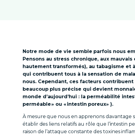
Notre mode de vie semble parfois nous emp
Pensons au stress chronique, aux mauvais 
hautement transformés), au tabagisme et à 
qui contribuent tous à la sensation de mal
nous. Cependant, ces facteurs contribuent
beaucoup plus précise qui devient monnaie
monde d’aujourd’hui : la perméabilité intes
perméable » ou « intestin poreux» ).
À mesure que nous en apprenons davantage su
établir des liens relatifs au rôle que l’intestin
raison de l’attaque constante des toxines infla