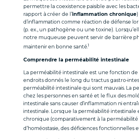
permettre la coexistence paisible avec les bacté
rapport à créer de l’
inflammation chronique
d’inflammation comme réaction de défense lo
(p. ex., un pathogène ou une toxine). Lorsqu’el
notre muqueuse peuvent servir de barrière 
1
maintenir en bonne santé.
Comprendre la perméabilité intestinale
La perméabilité intestinale est une fonction de 
endroits donnés le long du tractus gastro-intest
perméabilité intestinale qui sont mauvais. La p
chez les personnes en santé et le flux des molé
intestinale sans causer d’inflammation ni entr
intestinale. Lorsque la perméabilité intestinale e
chronique (comparativement à la perméabilité 
d’homéostasie, des déficiences fonctionnelles e