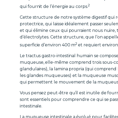
2
qui fournit de l’énergie au corps.
Cette structure de notre système digestif qui
protectrice, qui laisse idéalement passer seul
et qui élimine ceux qui pourraient nous nuire,
d’électrolytes. Cette structure, que l’on appell
2
superficie d’environ 400 m
et requiert enviro
Le tractus gastro-intestinal humain se compose
muqueuse, elle-même comprend trois sous-couc
glandulaires), la lamina propria (qui comprend l
les glandes muqueuses) et la muqueuse muscu
qui permettent le mouvement de la muqueus
Vous pensez peut-être qu’il est inutile de fourni
sont essentiels pour comprendre ce qui se pas
intestinale.
La muqueuse intestinale a évolué pour faciliter