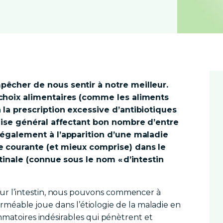
êcher de nous sentir à notre meilleur.
choix alimentaires (comme les aliments
la prescription excessive d’antibiotiques
aise général affectant bon nombre d’entre
 également à l’apparition d’une maladie
 courante (et mieux comprise) dans le
tinale (connue sous le nom « d’intestin
r l’intestin, nous pouvons commencer à
 perméable joue dans l’étiologie de la maladie en
mmatoires indésirables qui pénètrent et