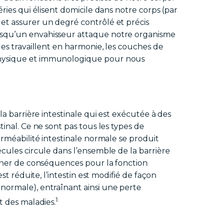
ries qui élisent domicile dans notre corps (par
) et assurer un degré contrôlé et précis
rsqu’un envahisseur attaque notre organisme
les travaillent en harmonie, les couches de
physique et immunologique pour nous
la barrière intestinale qui est exécutée à des
inal. Ce ne sont pas tous les types de
erméabilité intestinale normale se produit
cules circule dans l’ensemble de la barrière
aîner de conséquences pour la fonction
st réduite, l’intestin est modifié de façon
normale), entraînant ainsi une perte
1
t des maladies.