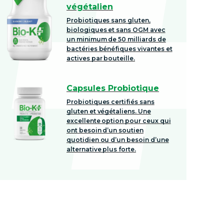
végétalien
Probiotiques sans gluten,
biologiques et sans OGM avec
un minimum de 50 milliards de
bactéries bénéfiques vivantes et
actives par bouteille.
Capsules Probiotique
Probiotiques certifiés sans
gluten et végétaliens. Une
excellente option pour ceux qui
ont besoin d’un soutien
quotidien ou d’un besoin d’une
alternative plus forte.